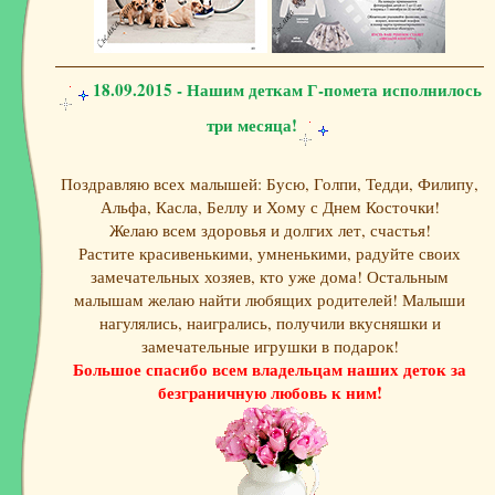
18.09.2015 - Нашим деткам Г-помета исполнилось
три месяца!
Поздравляю всех малышей: Бусю, Голпи, Тедди, Филипу,
Альфа, Касла, Беллу и Хому с Днем Косточки!
Желаю всем здоровья и долгих лет, счастья!
Растите красивенькими, умненькими, радуйте своих
замечательных хозяев, кто уже дома! Остальным
малышам желаю найти любящих родителей! Малыши
нагулялись, наигрались, получили вкусняшки и
замечательные игрушки в подарок!
Большое спасибо всем владельцам наших деток за
безграничную любовь к ним!