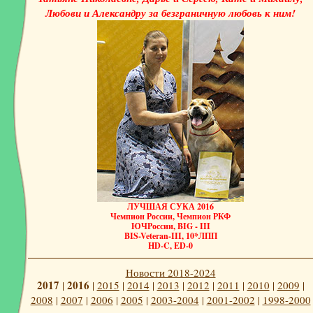
Любови и Александру за безграничную любовь к ним!
ЛУЧШАЯ СУКА 2016
Чемпион России, Чемпион РКФ
ЮЧРоссии, BIG - III
BIS-Veteran-III, 10*ЛПП
HD-C, ED-0
Новости 2018-2024
2017
2016
|
|
2015
|
2014
|
2013
|
2012
|
2011
|
2010
|
2009
|
2008
|
2007
|
2006
|
2005
|
2003-2004
|
2001-2002
|
1998-2000