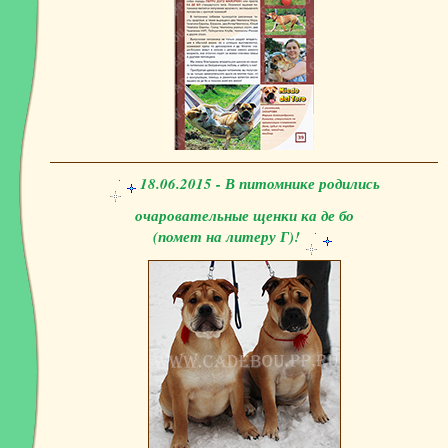
18.06.2015 - В питомнике родились
очаровательные щенки ка де бо
(помет на литеру Г)!