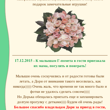
подарок замечательные игрушки!
17.12.2015 - К малышам Г-помета в гости приезжала
их мама, погулять и поиграть!
Малыши очень соскучились и от радости готовы были
летать, а Дори от внимания такого веселилась, как
никогда))))) Очень жаль, что времени не так много было и
фотки не удалось сделать совсем(((((
Но Дорька обещалась приехать еще и запланировать
долгую прогулку с детками)))) Будем ей очень рады!
Большое спасибо владельцам Дори за приезд в гости,