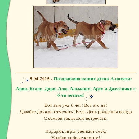
9.04.2015 -
Поздравляю наших деток А помета:
Арви, Беллу, Дори, Алю, Альмашу, Арту и Джессичку с
6-ти летием!
Вот вам уже 6 лет! Вот это да!
Давайте дружно отмечать! Ведь День рождения всегда
С семьей так весело встречать!
Подарки, игры, звонкий смех,
Улыбки добрые кругом!