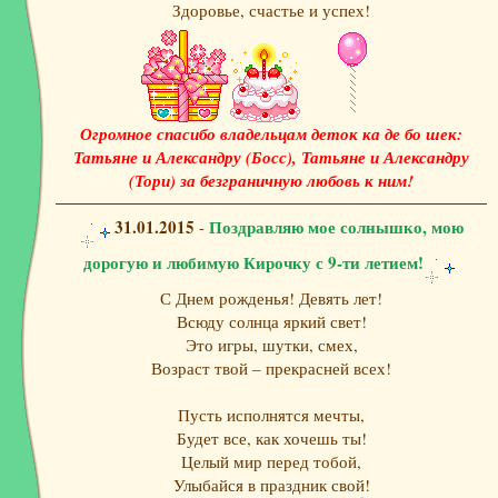
Здоровье, счастье и успех!
Огромное спасибо владельцам деток ка де бо шек:
Татьяне и Александру (Босс), Татьяне и Александру
(Тори) за безграничную любовь к ним!
31.01.2015
Поздравляю мое солнышко, мою
-
дорогую и любимую Кирочку с 9-ти летием!
С Днем рожденья! Девять лет!
Всюду солнца яркий свет!
Это игры, шутки, смех,
Возраст твой – прекрасней всех!
Пусть исполнятся мечты,
Будет все, как хочешь ты!
Целый мир перед тобой,
Улыбайся в праздник свой!