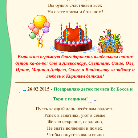
Вы будьте счастливей всех
На свете ярком и большом!
Выражаю огромную благодарность владельцам наших
деток ка-де-бо: Оле и Александру, Светлане, Саше, Оле,
Ирине, Марии и Андрею, Ольге и Владиславу за заботу и
любовь к Кириным деткам!
26.02.2015
Поздравляю деток помета В: Босса и
-
Тори с годиком!
Пусть каждый день несёт вам радость,
Успех в занятиях, уют в семье,
Желаю искренне, сердечно,
Hе знать волнений и помех,
Чтобы сопутствовали вечно