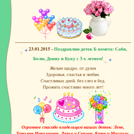
23.01.2015 -
Поздравляю деток Б помета: Саби,
Болю, Донну и Буку с 3-х летием!
Желаю щедро, от души
Здоровья, счастья и любви.
Счастливых дней, без слез и бед.
Прожить счастливо много лет!
Огромное спасибо владельцам наших деток: Лене,
Татьяне Николаевне, Дарье и Сергею, Кате и Михаилу,