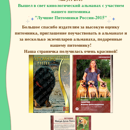
Вышел в свет кинологический альманах с участием
нашего питомника
"Лучшие Питомники России-2015"
Большое спасибо издателям за высокую оценку
питомника, приглашение поучаствовать в альманахе и
за несколько экземпларов альманаха, подаренные
нашему питомнику!
Наша страничка получилась очень красивой!