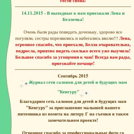
гости снова!
14.11.2015 - В выходные к нам приезжали Лена и
Беллочка!
Очень были рады повидать доченьку, здорово все
Лена,
погуляли, сестры порезвились и набегались вволю!!!
огромное спасибо, что приехали, Белла очаровательна,
подросла, приятно видеть сколько всего уже выучила!
Большое спасибо за угощения к чаю! Всегда вам рады,
приезжайте почаще!
Сентябрь 2015
Журнал сети салонов для детей и будущих мам
"Кенгуру"
Благодарим сеть салонов для детей и будущих мам
"Кенгуру" за приглашение малышей нашего
питомника из помета на литеру Г на съемки в таком
замечательном проекте!
Огромное спасибо за профессиональные фото со