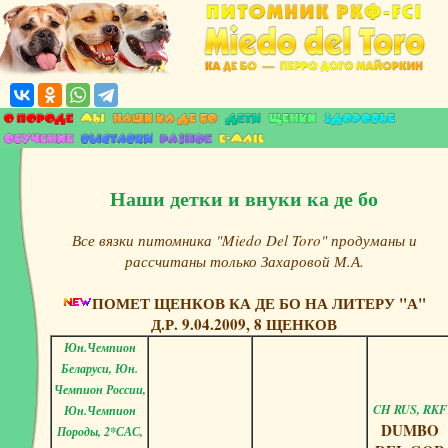
Наши детки и внуки ка де бо
Все вязки питомника "Miedo Del Toro" продуманы и
рассчитаны только Захаровой М.А.
ПОМЕТ ЩЕНКОВ КА ДЕ БО НА ЛИТЕРУ "А"
Д.Р. 9.04.2009, 8 ЩЕНКОВ
Юн.Чемпион
Беларуси, Юн.
Чемпион России,
CH RUS, RKF
Юн.Чемпион
DUMBO
Породы, 2*САС,