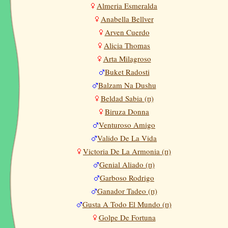
Almeria Esmeralda
Anabella Bellver
Arven Cuerdo
Alicia Thomas
Arta Milagroso
Buket Radosti
Balzam Na Dushu
Beldad Sabia (п)
Biruza Donna
Venturoso Amigo
Valido De La Vida
Victoria De La Armonia (п)
Genial Aliado (п)
Garboso Rodrigo
Ganador Tadeo (п)
Gusta A Todo El Mundo (п)
Golpe De Fortuna