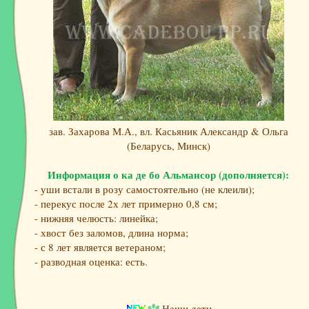
зав. Захарова М.А., вл. Касьяник Александр & Ольга
(Беларусь, Минск)
Информация о ка де бо Альмансор (дополняется):
- уши встали в розу самостоятельно (не клеили);
- перекус после 2х лет примерно 0,8 см;
- нижняя челюсть: линейка;
- хвост без заломов, длина норма;
- с 8 лет является ветераном;
- разводная оценка: есть.
Наши дети