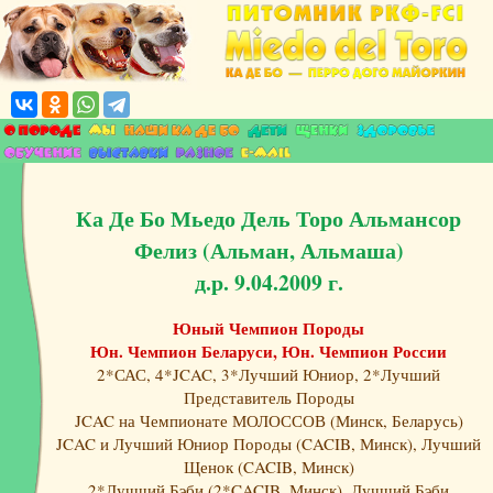
Ка Де Бо Мьедо Дель Торо Альмансор
Фелиз (Альман, Альмаша)
д.р. 9.04.2009 г.
Юный Чемпион Породы
Юн. Чемпион Беларуси, Юн. Чемпион России
2*САС, 4*JCAC, 3*Лучший Юниор, 2*Лучший
Представитель Породы
JCAC на Чемпионате МОЛОССОВ (Минск, Беларусь)
JCAC и Лучший Юниор Породы (CACIB, Минск), Лучший
Щенок (CACIB, Минск)
2*Лучший Бэби (2*CACIB, Минск), Лучший Бэби