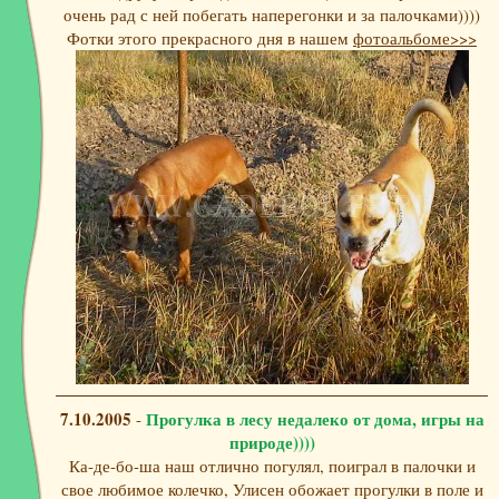
очень рад с ней побегать наперегонки и за палочками))))
Фотки этого прекрасного дня в нашем
фотоальбоме>>>
7.10.2005
Прогулка в лесу недалеко от дома, игры на
-
природе))))
Ка-де-бо-ша наш отлично погулял, поиграл в палочки и
свое любимое колечко, Улисен обожает прогулки в поле и