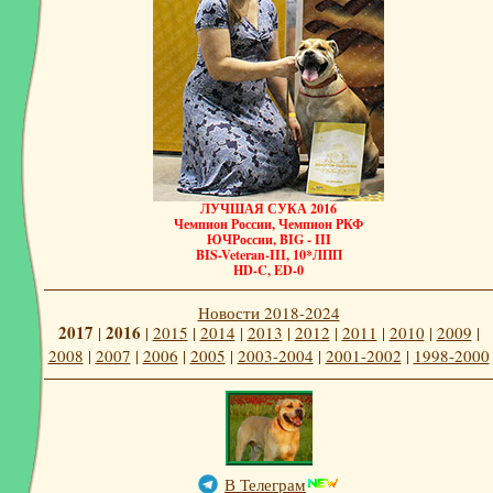
ЛУЧШАЯ СУКА 2016
Чемпион России, Чемпион РКФ
ЮЧРоссии, BIG - III
BIS-Veteran-III, 10*ЛПП
HD-C, ED-0
Новости 2018-2024
2017
2016
|
|
2015
|
2014
|
2013
|
2012
|
2011
|
2010
|
2009
|
2008
|
2007
|
2006
|
2005
|
2003-2004
|
2001-2002
|
1998-2000
В Телеграм