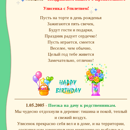
Улисенка с 5тилетием!
Пусть на торте в день рожденья
Зажигаются пять свечек,
Будут гости и подарки,
Праздник радует сердечко!
Пусть играется, смеется
Веселее, чем обычно,
Целый год тебе живется
Замечательно, отлично!
1.05.2005
Поезка на дачу к родственникам.
-
Мы чудесно отдохнули в деревне: тишина и покой, теплый
и свежий воздух.
Улисенок прекрасно себя вел и в доме, и на территории,
составил нам замечательную компанию на рыбалке и с