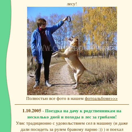
лесу!
Полностью все фото в нашем
фотоальбоме>>>
1.10.2005
Поездка на дачу к родственникам на
-
несколько дней и походы в лес за грибами!
Улис традиционно с удовольствием сел в машину (и даже
дали посидеть за рулем бравому парню :)) ) и поехал