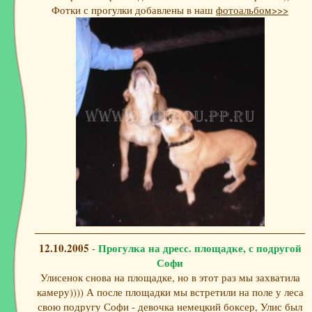
Фотки с прогулки добавлены в наш
фотоальбом>>>
12.10.2005
Прогулка на дресс. площадке, с подругой
-
Софи
Улисенок снова на площадке, но в этот раз мы захватила
камеру)))) А после площадки мы встретили на поле у леса
свою подругу Софи - девочка немецкий боксер, Улис был