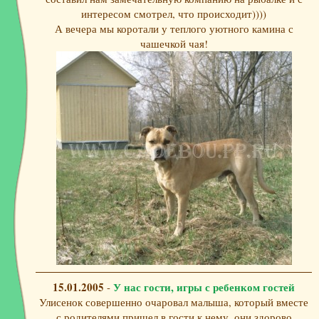
интересом смотрел, что происходит))))
А вечера мы коротали у теплого уютного камина с
чашечкой чая!
15.01.2005
У нас гости, игры с ребенком гостей
-
Улисенок совершенно очаровал малыша, который вместе
с родителями пришел в гости к нему, они здорово