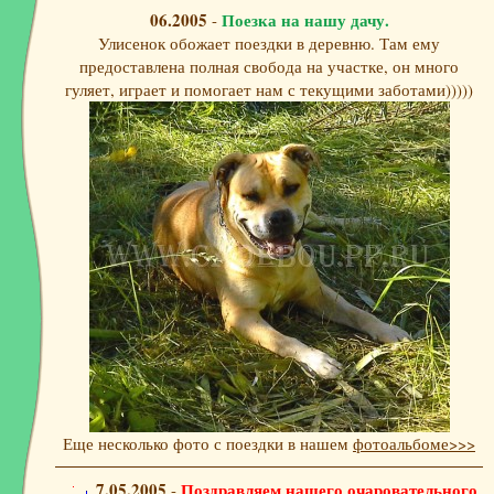
06.2005
Поезка на нашу дачу.
-
Улисенок обожает поездки в деревню. Там ему
предоставлена полная свобода на участке, он много
гуляет, играет и помогает нам с текущими заботами)))))
Еще несколько фото с поездки в нашем
фотоальбоме>>>
7.05.2005
Поздравляем нашего очаровательного
-