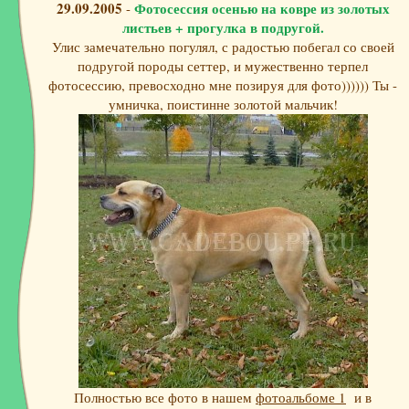
29.09.2005
Фотосессия осенью на ковре из золотых
-
листьев + прогулка в подругой.
Улис замечательно погулял, с радостью побегал со своей
подругой породы сеттер, и мужественно терпел
фотосессию, превосходно мне позируя для фото)))))) Ты -
умничка, поистинне золотой мальчик!
Полностью все фото в нашем
фотоальбоме 1
и в