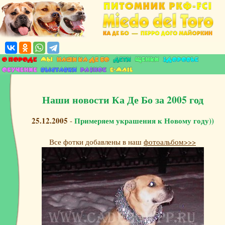
Наши новости Ка Де Бо за 2005 год
25.12.2005
Примеряем украшения к Новому году))
-
Все фотки добавлены в наш
фотоальбом>>>