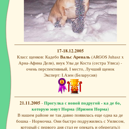
17-18.12.2005
Вальс Ареналь
Класс щенков: Кадебо
(ARGOS Juhasz x
Арна-Афина Дели), внук Улы де Коста (сестра Улиса) -
очень перспективный, I место, Лучший щенок
Эксперт: I.Азен (Беларусия)
21.11.2005
Прогулка с новой подругой - ка де бо,
-
которую зовут Норма (Иримен Норма)
В нашем районе не так давно появилась еще одна ка де
бошка - Нормочка. Они быстро подружились с Уилисом,
который с первого дня стал ее опекать и оберегать))