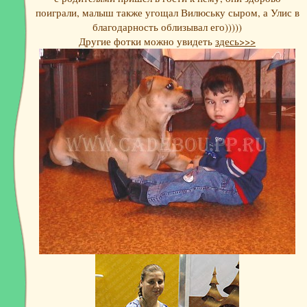
поиграли, малыш также угощал Вилюську сыром, а Улис в
благодарность облизывал его)))))
Другие фотки можно увидеть
здесь>>>