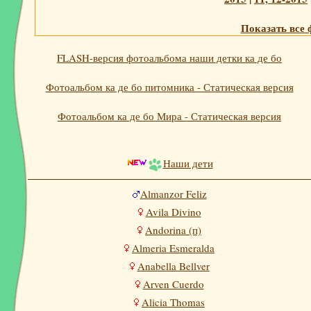
Показать все 
FLASH-версия фотоальбома наши детки ка де бо
Фотоальбом ка де бо питомника - Статическая версия
Фотоальбом ка де бо Мира - Статическая версия
Наши дети
Almanzor Feliz
Avila Divino
Andorina (п)
Almeria Esmeralda
Anabella Bellver
Arven Cuerdo
Alicia Thomas