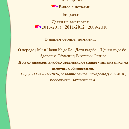
Видео с детками
Здоровье
Детки на выставках
2011-2012
2013-2018
|
|
2009-2010
В нашем сердце, помним...
О породе
|
Мы
и
Наши Ка де Бо
|
Дети кадебо
|
Щенки ка де бо
|
Здоровье
|
Обучение
|
Выставки
|
Разное
При копировании любых материалов сайта - гиперссылка на
источник обязательна!
Copyright © 2002-2026, создание сайта: Захаровы Д.Е. и М.А.,
поддержка:
Захарова М.А.