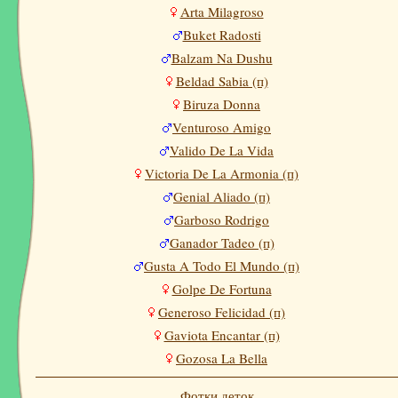
Arta Milagroso
Buket Radosti
Balzam Na Dushu
Beldad Sabia (п)
Biruza Donna
Venturoso Amigo
Valido De La Vida
Victoria De La Armonia (п)
Genial Aliado (п)
Garboso Rodrigo
Ganador Tadeo (п)
Gusta A Todo El Mundo (п)
Golpe De Fortuna
Generoso Felicidad (п)
Gaviota Encantar (п)
Gozosa La Bella
Фотки деток