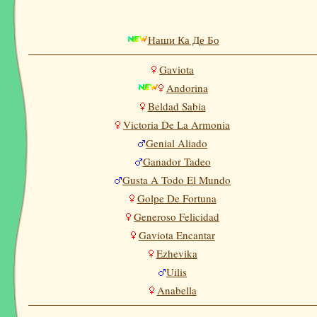
Наши Ка Де Бо
Gaviota
Andorina
Beldad Sabia
Victoria De La Armonia
Genial Aliado
Ganador Tadeo
Gusta A Todo El Mundo
Golpe De Fortuna
Generoso Felicidad
Gaviota Encantar
Ezhevika
Uilis
Anabella