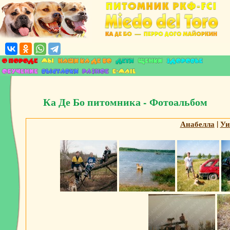
Ка Де Бо питомника - Фотоальбом
Анабелла
|
Уи