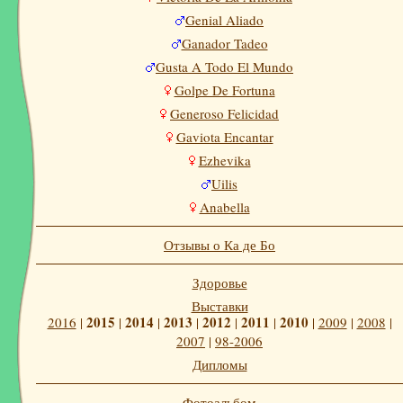
Genial Aliado
Ganador Tadeo
Gusta A Todo El Mundo
Golpe De Fortuna
Generoso Felicidad
Gaviota Encantar
Ezhevika
Uilis
Anabella
Отзывы о Ка де Бо
Здоровье
Выставки
2015
2014
2013
2012
2011
2010
2016
|
|
|
|
|
|
|
2009
|
2008
|
2007
|
98-2006
Дипломы
Фотоальбом