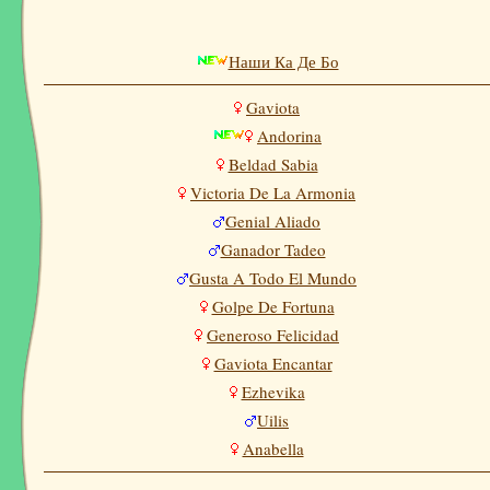
Наши Ка Де Бо
Gaviota
Andorina
Beldad Sabia
Victoria De La Armonia
Genial Aliado
Ganador Tadeo
Gusta A Todo El Mundo
Golpe De Fortuna
Generoso Felicidad
Gaviota Encantar
Ezhevika
Uilis
Anabella