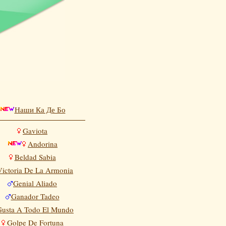
Наши Ка Де Бо
Gaviota
Andorina
Beldad Sabia
Victoria De La Armonia
Genial Aliado
Ganador Tadeo
Gusta A Todo El Mundo
Golpe De Fortuna