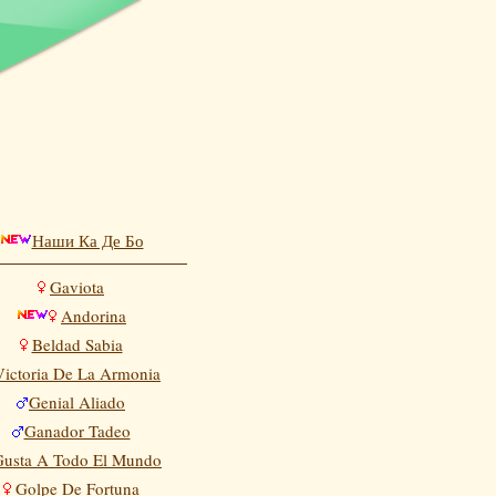
Наши Ка Де Бо
Gaviota
Andorina
Beldad Sabia
Victoria De La Armonia
Genial Aliado
Ganador Tadeo
Gusta A Todo El Mundo
Golpe De Fortuna