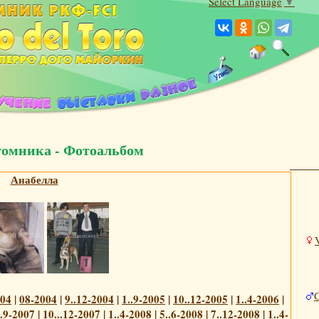
Select Language
▼
томника - Фотоальбом
Анабелла
004
|
08-2004
|
9..12-2004
|
1..9-2005
|
10..12-2005
|
1..4-2006
|
..9-2007
|
10...12-2007
|
1..4-2008
|
5..6-2008
|
7..12-2008
|
1..4-