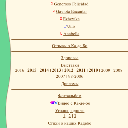
Generoso Felicidad
Gaviota Encantar
Ezhevika
Uilis
Anabella
Отзывы о Ка де Бо
Здоровье
Выставки
2015
2014
2013
2012
2011
2010
2016
|
|
|
|
|
|
|
2009
|
2008
|
2007
|
98-2006
Дипломы
Фотоальбом
Видео с Ка-де-бо
Уголок радости
1
|
2
|
3
Стихи о наших Кадебо