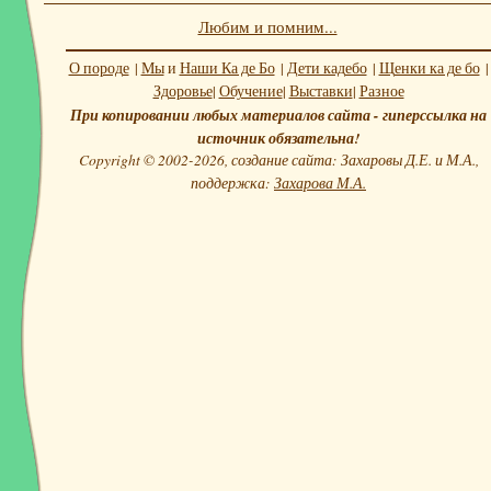
Любим и помним...
О породе
|
Мы
и
Наши Ка де Бо
|
Дети кадебо
|
Щенки ка де бо
|
Здоровье
|
Обучение
|
Выставки
|
Разное
При копировании любых материалов сайта - гиперссылка на
источник обязательна!
Copyright © 2002-2026, создание сайта: Захаровы Д.Е. и М.А.,
поддержка:
Захарова М.А.