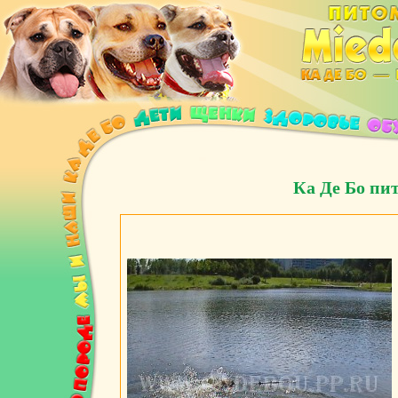
Ка Де Бо пи