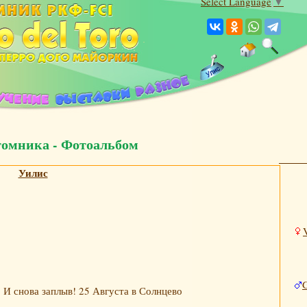
Select Language
▼
томника - Фотоальбом
Уилис
И снова заплыв! 25 Августа в Солнцево