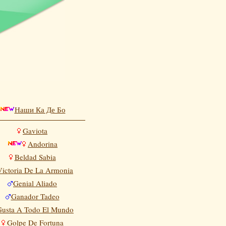
Наши Ка Де Бо
Gaviota
Andorina
Beldad Sabia
Victoria De La Armonia
Genial Aliado
Ganador Tadeo
Gusta A Todo El Mundo
Golpe De Fortuna