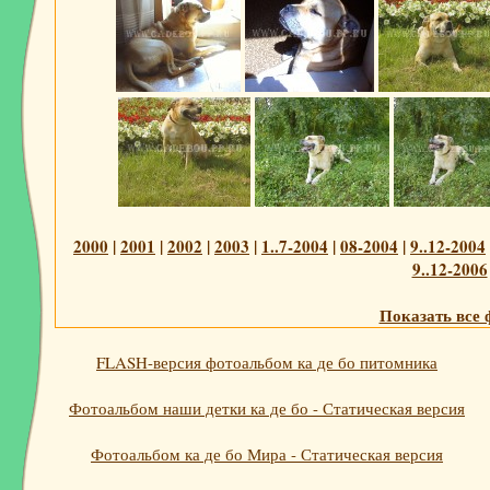
2000
|
2001
|
2002
|
2003
|
1..7-2004
|
08-2004
|
9..12-2004
9..12-2006
Показать все 
FLASH-версия фотоальбом ка де бо питомника
Фотоальбом наши детки ка де бо - Статическая версия
Фотоальбом ка де бо Мира - Статическая версия