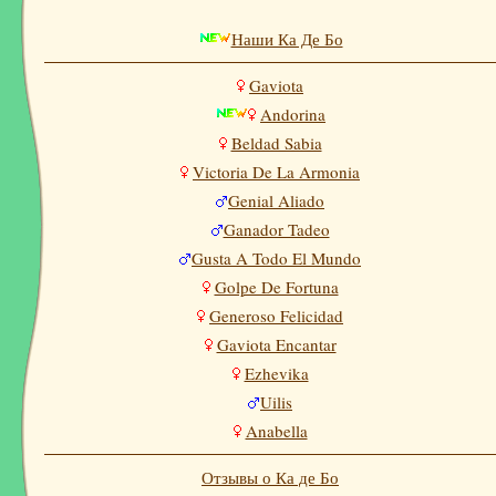
Наши Ка Де Бо
Gaviota
Andorina
Beldad Sabia
Victoria De La Armonia
Genial Aliado
Ganador Tadeo
Gusta A Todo El Mundo
Golpe De Fortuna
Generoso Felicidad
Gaviota Encantar
Ezhevika
Uilis
Anabella
Отзывы о Ка де Бо