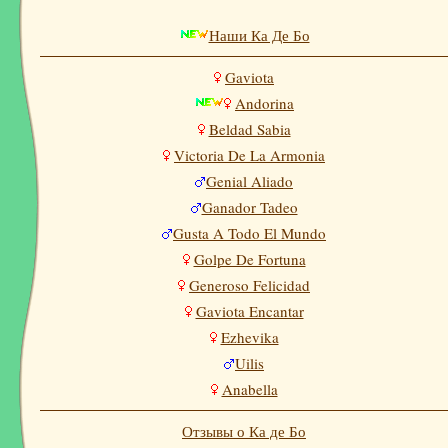
Наши Ка Де Бо
Gaviota
Andorina
Beldad Sabia
Victoria De La Armonia
Genial Aliado
Ganador Tadeo
Gusta A Todo El Mundo
Golpe De Fortuna
Generoso Felicidad
Gaviota Encantar
Ezhevika
Uilis
Anabella
Отзывы о Ка де Бо