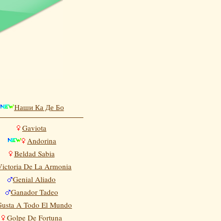
Наши Ка Де Бо
Gaviota
Andorina
Beldad Sabia
Victoria De La Armonia
Genial Aliado
Ganador Tadeo
Gusta A Todo El Mundo
Golpe De Fortuna