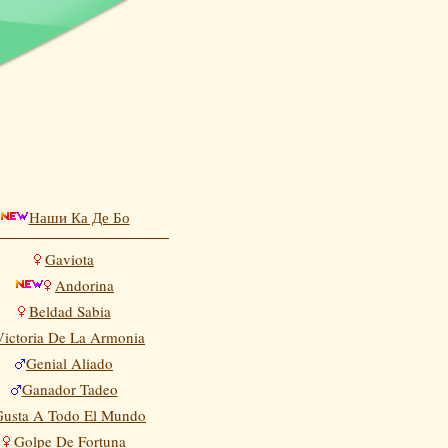
Наши Ка Де Бо
Gaviota
Andorina
Beldad Sabia
Victoria De La Armonia
Genial Aliado
Ganador Tadeo
Gusta A Todo El Mundo
Golpe De Fortuna