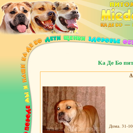
Ка Де Бо пи
А
Дома. 31-10