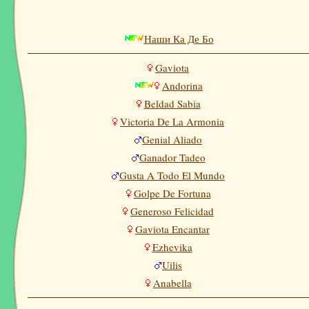
Наши Ка Де Бо
Gaviota
Andorina
Beldad Sabia
Victoria De La Armonia
Genial Aliado
Ganador Tadeo
Gusta A Todo El Mundo
Golpe De Fortuna
Generoso Felicidad
Gaviota Encantar
Ezhevika
Uilis
Anabella